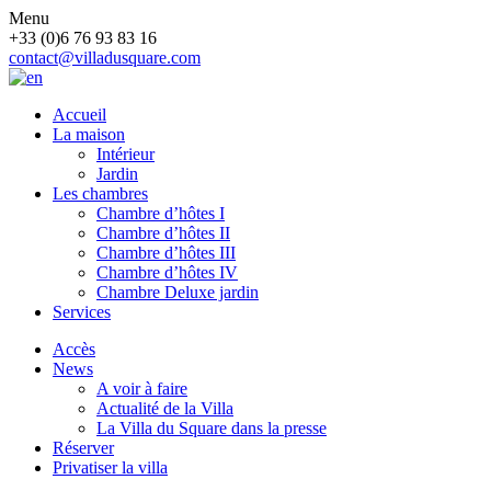
Menu
+33 (0)6 76 93 83 16
contact@villadusquare.com
Accueil
La maison
Intérieur
Jardin
Les chambres
Chambre d’hôtes I
Chambre d’hôtes II
Chambre d’hôtes III
Chambre d’hôtes IV
Chambre Deluxe jardin
Services
Accès
News
A voir à faire
Actualité de la Villa
La Villa du Square dans la presse
Réserver
Privatiser la villa