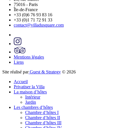
75016
-
Paris
Île-de-France
+33 (0)6 76 93 83 16
+33 (0)1 71 72 91 33
contact@villadusquare.com
Mentions légales
Liens
Site réalisé par
Guest & Strategy
© 2026
Accueil
Privatiser la Villa
La maison d’hôtes
Intérieur
Jardin
Les chambres d’hôtes
Chambre d’hôtes I
Chambre d’hôtes II
Chambre d’hôtes III
Chambre d’hôtes IV