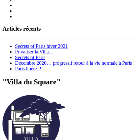
Articles récents
Secrets of Paris hiver 2021
Privatiser la Villa…
Secrets of Paris
Décembre 2020… progressif retour à la vie normale à Paris !
Paris libéré !!
"Villa du Square"