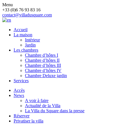
Menu
+33 (0)6 76 93 83 16
contact@villadusquare.com
Accueil
La maison
Intérieur
Jardin
Les chambres
Chambre d’hôtes I
Chambre d’hôtes II
Chambre d’hôtes III
Chambre d’hôtes IV
Chambre Deluxe jardin
Services
Accès
News
A voir à faire
Actualité de la Villa
La Villa du Square dans la presse
Réserver
Privatiser la villa