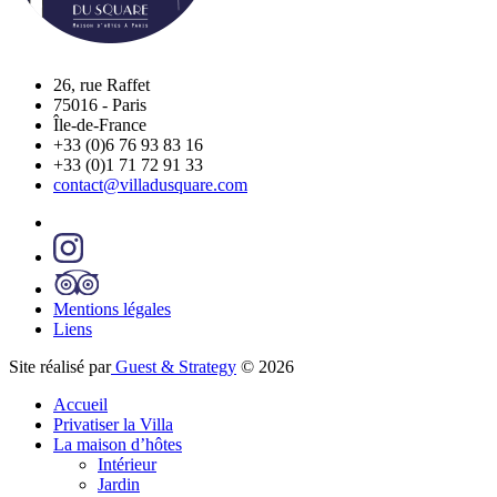
26, rue Raffet
75016
-
Paris
Île-de-France
+33 (0)6 76 93 83 16
+33 (0)1 71 72 91 33
contact@villadusquare.com
Mentions légales
Liens
Site réalisé par
Guest & Strategy
© 2026
Accueil
Privatiser la Villa
La maison d’hôtes
Intérieur
Jardin