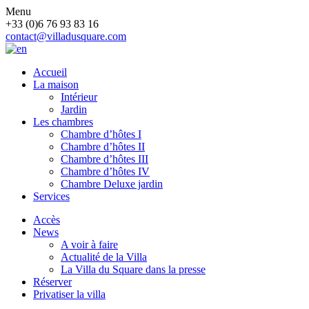
Menu
+33 (0)6 76 93 83 16
contact@villadusquare.com
Accueil
La maison
Intérieur
Jardin
Les chambres
Chambre d’hôtes I
Chambre d’hôtes II
Chambre d’hôtes III
Chambre d’hôtes IV
Chambre Deluxe jardin
Services
Accès
News
A voir à faire
Actualité de la Villa
La Villa du Square dans la presse
Réserver
Privatiser la villa