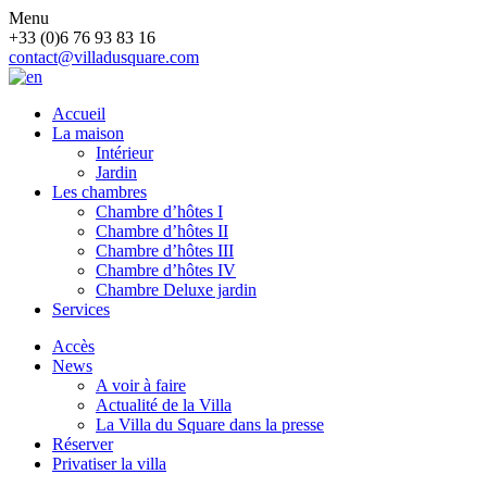
Menu
+33 (0)6 76 93 83 16
contact@villadusquare.com
Accueil
La maison
Intérieur
Jardin
Les chambres
Chambre d’hôtes I
Chambre d’hôtes II
Chambre d’hôtes III
Chambre d’hôtes IV
Chambre Deluxe jardin
Services
Accès
News
A voir à faire
Actualité de la Villa
La Villa du Square dans la presse
Réserver
Privatiser la villa