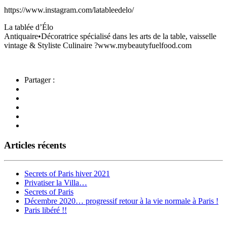
https://www.instagram.com/latableedelo/
La tablée d’Élo
Antiquaire•Décoratrice spécialisé dans les arts de la table, vaisselle
vintage & Styliste Culinaire ?www.mybeautyfuelfood.com
Partager :
Articles récents
Secrets of Paris hiver 2021
Privatiser la Villa…
Secrets of Paris
Décembre 2020… progressif retour à la vie normale à Paris !
Paris libéré !!