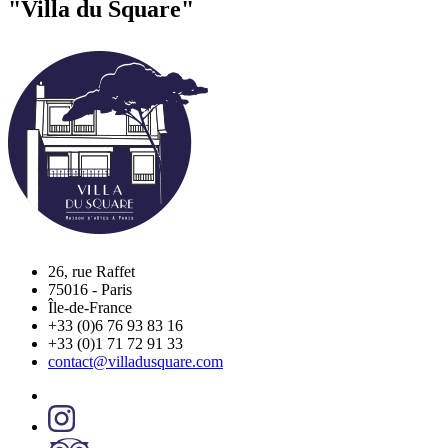
"Villa du Square"
26, rue Raffet
75016
-
Paris
Île-de-France
+33 (0)6 76 93 83 16
+33 (0)1 71 72 91 33
contact@villadusquare.com